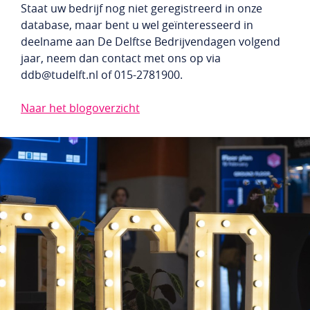
Staat uw bedrijf nog niet geregistreerd in onze
Studentenlogin
Bedrijfslogin
database, maar bent u wel geïnteresseerd in
deelname aan De Delftse Bedrijvendagen volgend
NL
EN
jaar, neem dan contact met ons op via
ddb@tudelft.nl of 015-2781900.
Naar het blogoverzicht