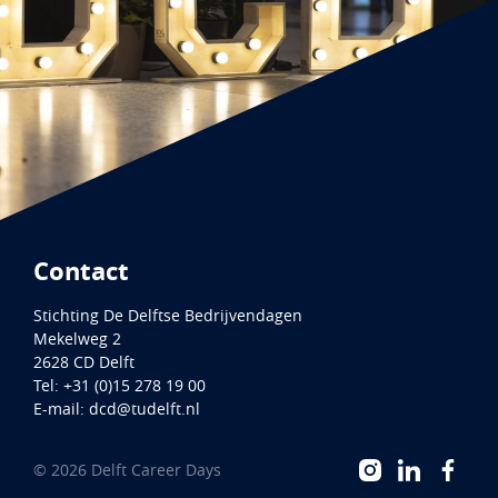
Contact
Stichting De Delftse Bedrijvendagen
Mekelweg 2
2628 CD
Delft
Tel:
+31 (0)15 278 19 00
E-mail:
dcd@tudelft.nl
©
2026
Delft Career Days