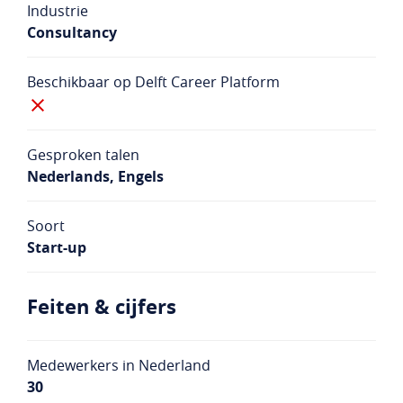
Industrie
Studentenlogin
Bedrijfslogin
Consultancy
NL
EN
Beschikbaar op Delft Career Platform
Gesproken talen
Nederlands, Engels
Soort
Start-up
Feiten & cijfers
Medewerkers in Nederland
30