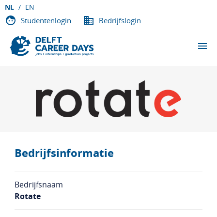
NL
EN
Studentenlogin
Bedrijfslogin
EVENEMENTEN
DEELNEMENDE BEDRIJVEN
OVER DCD
VACATURES
Bedrijfsinformatie
CONTACT
Bedrijfsnaam
Rotate