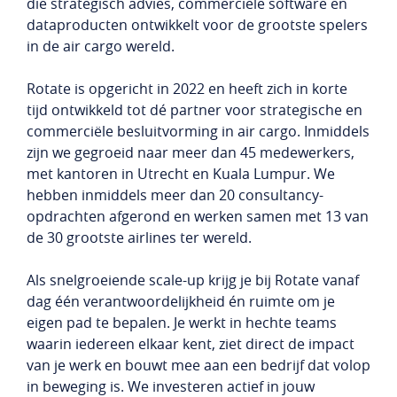
die strategisch advies, commerciële software en
dataproducten ontwikkelt voor de grootste spelers
in de air cargo wereld.
Rotate is opgericht in 2022 en heeft zich in korte
tijd ontwikkeld tot dé partner voor strategische en
commerciële besluitvorming in air cargo. Inmiddels
zijn we gegroeid naar meer dan 45 medewerkers,
met kantoren in Utrecht en Kuala Lumpur. We
hebben inmiddels meer dan 20 consultancy-
opdrachten afgerond en werken samen met 13 van
de 30 grootste airlines ter wereld.
Als snelgroeiende scale-up krijg je bij Rotate vanaf
dag één verantwoordelijkheid én ruimte om je
eigen pad te bepalen. Je werkt in hechte teams
waarin iedereen elkaar kent, ziet direct de impact
van je werk en bouwt mee aan een bedrijf dat volop
in beweging is. We investeren actief in jouw