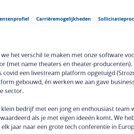
entenprofiel
Carrièremogelijkheden
Sollicitatiepro
 we het verschil te maken met onze software vo
ctor (met name theaters en theater-producenten)
ns covid een livestream platform opgetuigd (Stro
tform gebouwd, én werken we aan gave business 
e sector.
f klein bedrijf met een jong en enthousiast team 
ewaardeerd als je met eigen ideeën komt. We he
elk jaar naar een grote tech conferentie in Europ