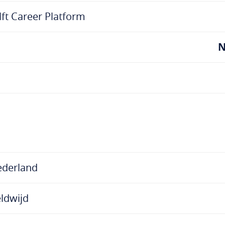
ft Career Platform
N
ederland
ldwijd