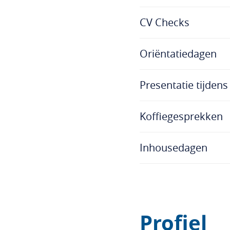
CV Checks
Oriëntatiedagen
Presentatie tijden
Koffiegesprekken
Inhousedagen
Profiel