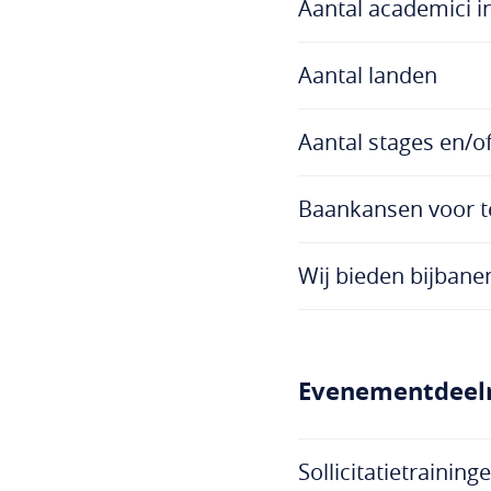
Aantal academici i
Aantal landen
Aantal stages en/o
Baankansen voor t
Wij bieden bijbane
Evenementdee
Sollicitatietraining