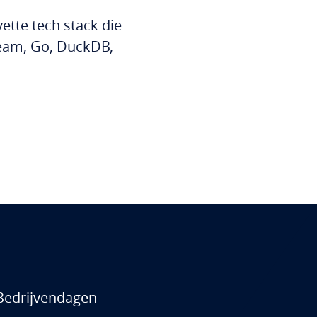
ette tech stack die
Gleam, Go, DuckDB,
 Bedrijvendagen