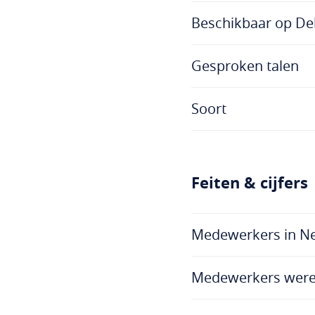
Beschikbaar op Del
Gesproken talen
Soort
Feiten & cijfers
Medewerkers in N
Medewerkers were