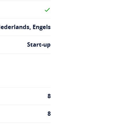
ederlands, Engels
Start-up
8
8