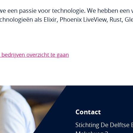
 we een passie voor technologie. We hebben een v
chnologieën als Elixir, Phoenix LiveView, Rust, 
 bedrijven overzicht te gaan
Contact
Stichting De Delftse