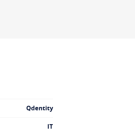
Qdentity
IT