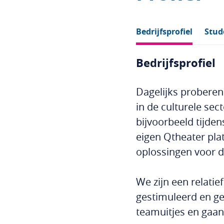
Bedrijfsprofiel
Stud
Bedrijfsprofiel
Dagelijks proberen
in de culturele se
bijvoorbeeld tijde
eigen Qtheater pla
oplossingen voor d
We zijn een relatie
gestimuleerd en g
teamuitjes en gaan 