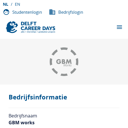
NL
EN
Studentenlogin
Bedrijfslogin
EVENEMENTEN
DEELNEMENDE BEDRIJVEN
OVER DCD
VACATURES
Bedrijfsinformatie
CONTACT
Bedrijfsnaam
GBM works