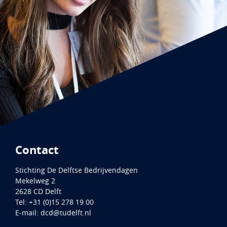
Contact
Stichting De Delftse Bedrijvendagen
Mekelweg 2
2628 CD
Delft
Tel:
+31 (0)15 278 19 00
E-mail:
dcd@tudelft.nl