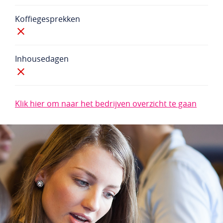
Koffiegesprekken
Inhousedagen
Klik hier om naar het bedrijven overzicht te gaan