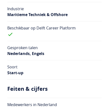
Studentenlogin
Bedrijfslogin
Industrie
Maritieme Techniek & Offshore
NL
EN
Beschikbaar op Delft Career Platform
Gesproken talen
Nederlands, Engels
Soort
Start-up
Feiten & cijfers
Medewerkers in Nederland