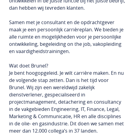
ontwikkelen in de juiste functie bij het juiste bedrijf,
dan hebben wij tevreden klanten.
Samen met je consultant en de opdrachtgever
maak je een persoonlijk carrièreplan. We bieden je
alle ruimte en mogelijkheden voor je persoonlijke
ontwikkeling, begeleiding on the job, vakopleiding
en vaardigheidstrainingen.
Wat doet Brunel?
Je bent hoogopgeleid. Je wilt carrière maken. En nu
de volgende stap zetten. Dan is het tijd voor
Brunel. Wij zijn een wereldwijd zakelijk
dienstverlener, gespecialiseerd in
projectmanagement, detachering en consultancy
in de vakgebieden Engineering, IT, Finance, Legal,
Marketing & Communicatie, HR en alle disciplines
in de olie- en gasindustrie. Dit doen we samen met
meer dan 12.000 collega’s in 37 landen.