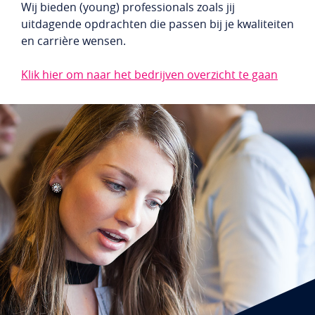
Wij bieden (young) professionals zoals jij
uitdagende opdrachten die passen bij je kwaliteiten
en carrière wensen.
Klik hier om naar het bedrijven overzicht te gaan