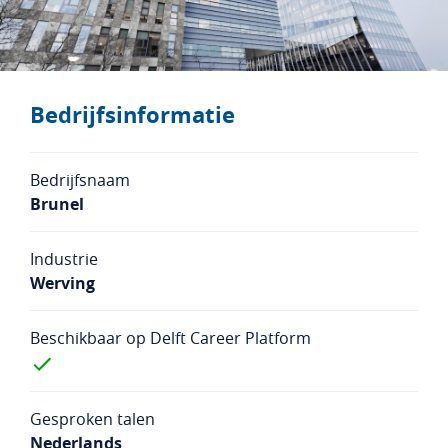
Studentenlogin
Bedrijfslogin
NL
EN
Bedrijfsinformatie
Bedrijfsnaam
Brunel
Industrie
Werving
Beschikbaar op Delft Career Platform
Gesproken talen
Nederlands